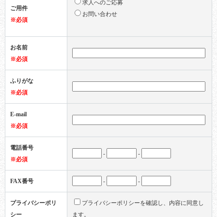
求人へのご応募
ご用件
お問い合わせ
※必須
お名前
※必須
ふりがな
※必須
E-mail
※必須
電話番号
-
-
※必須
FAX番号
-
-
プライバシーポリ
プライバシーポリシーを確認し、内容に同意し
シー
ます。